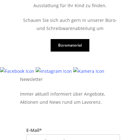
Ausstattung für Ihr Kind zu finden.
Schauen Sie sich auch gern in unserer Büro-
und Schreibwarenabteilung um
Büromaterial
Newsletter
Immer aktuell informiert über Angebote,
Aktionen und News rund um Lavorenz.
E-Mail*