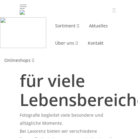
Sortiment
Aktuelles
Home
»
Fotograf
Über uns
Kontakt
Fotograf in Uetersen
Fotografie
Onlineshops
für viele
Lebensbereich
Fotografie begleitet viele besondere und
alltägliche Momente.
Bei Lavorenz bieten wir verschiedene