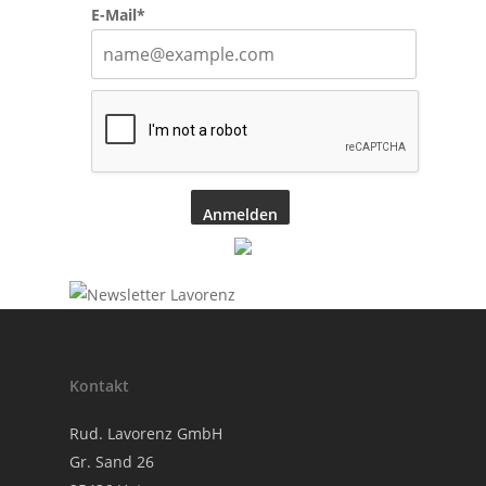
E-Mail*
Anmelden
Kontakt
Rud. Lavorenz GmbH
Gr. Sand 26