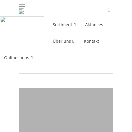
Sortiment
Aktuelles
All Posts By
Über uns
Kontakt
kvietheer
Onlineshops