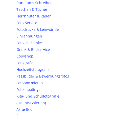
Rund ums Schreiben
Aktionen und News rund um Lavorenz.
Taschen & Tücher
Herrnhuter & Räder
Foto-Service
Fotodrucke & Leinwände
E-Mail*
Einrahmungen
Fotogeschenke
Grafik & Bildservice
Copyshop
Fotografie
Hochzeitsfotografie
Passbilder & Bewerbungsfotos
Anmelden
Fotobox mieten
Fotoshootings
Kita- und Schulfotografie
(Online-Galerien)
Aktuelles